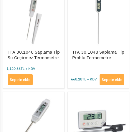
Saplama
Saplama
Tip
Tip
Su
Problu
Geçirmez
Termometre
Termometre
TFA 30.1040 Saplama Tip
TFA 30.1048 Saplama Tip
Su Geçirmez Termometre
Problu Termometre
1,120.66TL + KDV
668.28TL + KDV
Sepete ekle
Sepete ekle
TFA
TFA
30.1013
30.1033
Saplama
LT-
Tip
101
Sıcaklık
Kablo
Ölçer
Problu
Termometre