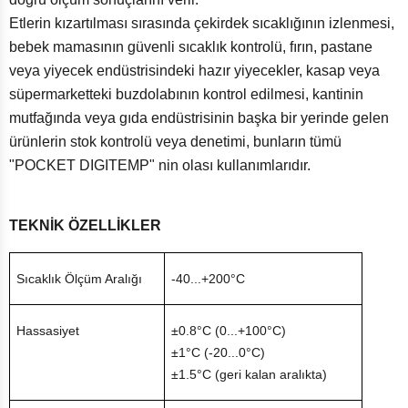
Etlerin kızartılması sırasında çekirdek sıcaklığının izlenmesi,
bebek mamasının güvenli sıcaklık kontrolü, fırın, pastane
veya yiyecek endüstrisindeki hazır yiyecekler, kasap veya
süpermarketteki buzdolabının kontrol edilmesi, kantinin
mutfağında veya gıda endüstrisinin başka bir yerinde gelen
ürünlerin stok kontrolü veya denetimi, bunların tümü
"POCKET DIGITEMP" nin olası kullanımlarıdır.
TEKNİK ÖZELLİKLER
Sıcaklık Ölçüm Aralığı
-40...+200°C
Hassasiyet
±0.8°C (0...+100°C)
±1°C (-20...0°C)
±1.5°C (geri kalan aralıkta)