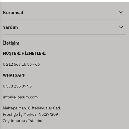
Kurumsal
Yardım
İletişim
MÜŞTERİ HİZMETLERİ
0 212 567 18 56 - 66
WHATSAPP
0 538 255 09 95
info@e-olcum.com
Maltepe Mah. Çiftehavuzlar Cad.
Prestige İş Merkezi No:27/209
Zeytinburnu / İstanbul