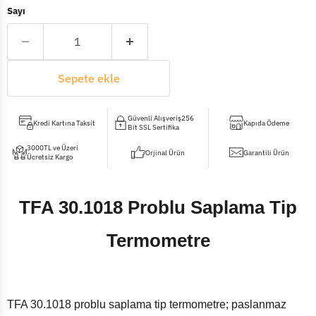
Sayı
Sepete ekle
Güvenli Alışveriş256
Kredi Kartına Taksit
Kapıda Ödeme
Bit SSL Sertifika
3000TL ve Üzeri
Orjinal Ürün
Garantili Ürün
Ücretsiz Kargo
TFA 30.1018 Problu Saplama Tip
Termometre
TFA 30.1018 problu saplama tip termometre; paslanmaz