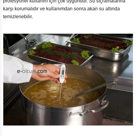
profesyonel kullanım için çok uygundur.
Su sıçramalarına
karşı korumalıdır ve kullanımdan sonra akan su altında
temizlenebilir.