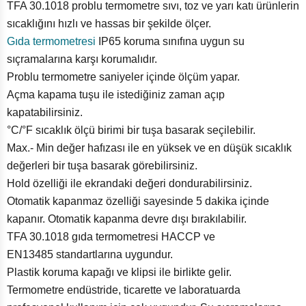
TFA 30.1018 problu termometre sıvı, toz ve yarı katı ürünlerin
sıcaklığını hızlı ve hassas bir şekilde ölçer.
Gıda termometresi
IP65 koruma sınıfına uygun su
sıçramalarına karşı korumalıdır.
Problu termometre saniyeler içinde ölçüm yapar.
Açma kapama tuşu ile istediğiniz zaman açıp
kapatabilirsiniz.
°C/°F sıcaklık ölçü birimi bir tuşa basarak seçilebilir.
Max.- Min değer hafızası ile en yüksek ve en düşük sıcaklık
değerleri bir tuşa basarak görebilirsiniz.
Hold özelliği ile ekrandaki değeri dondurabilirsiniz.
Otomatik kapanmaz özelliği sayesinde 5 dakika içinde
kapanır. Otomatik kapanma devre dışı bırakılabilir.
TFA 30.1018 gıda termometresi HACCP ve
EN13485
standartlarına uygundur.
Plastik koruma kapağı ve klipsi ile birlikte gelir.
Termometre endüstride, ticarette ve laboratuarda