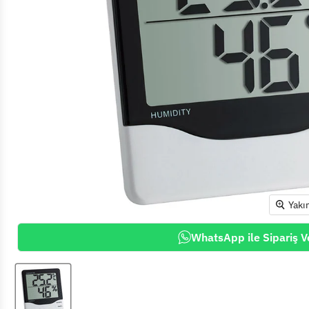
Yakı
WhatsApp ile Sipariş V