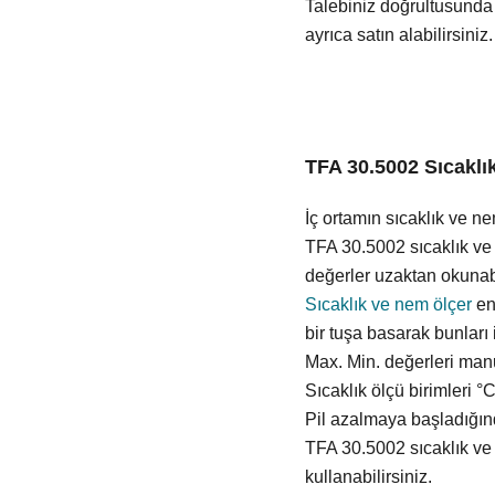
Talebiniz doğrultusund
ayrıca satın alabilirsiniz.
TFA 30.5002 Sıcaklı
İç ortamın sıcaklık ve ne
TFA 30.5002 sıcaklık ve 
değerler uzaktan okunabi
Sıcaklık ve nem ölçer
en 
bir tuşa basarak bunları 
Max. Min. değerleri manu
Sıcaklık ölçü birimleri °C
Pil azalmaya başladığınd
TFA 30.5002 sıcaklık ve
kullanabilirsiniz.