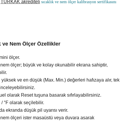
a
TÜRKAK akrediteli
sıcaklık ve nem ölçer kalibrasyon sertifikasını
k ve Nem Ölçer Özellikler
mini ölçer.
nem ölçer; büyük ve kolay okunabilir ekrana sahiptir,
lir.
yüksek ve en düşük (Max. Min.) değerleri hafızaya alır, tek
inceleyebilirsiniz.
el olarak Reset tuşuna basarak sıfırlayabilirsiniz.
 / °F olarak seçilebilir.
a ekranda düşük pil uyarısı verir.
 nem ölçeri ister masaüstü veya duvara asarak