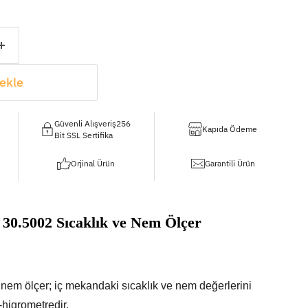
ekle
Güvenli Alışveriş256
Kapıda Ödeme
Bit SSL Sertifika
Orjinal Ürün
Garantili Ürün
30.5002 Sıcaklık ve Nem Ölçer
nem ölçer; iç mekandaki sıcaklık ve nem değerlerini
o-higrometredir.