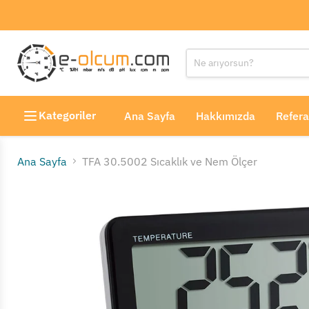
Kategoriler
Ana Sayfa
Hakkımızda
Refera
Ana Sayfa
TFA 30.5002 Sıcaklık ve Nem Ölçer