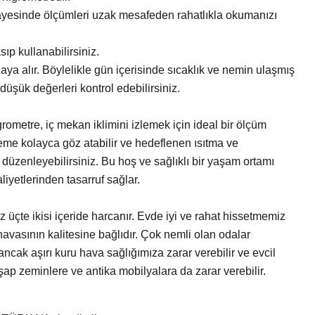
yesinde ölçümleri uzak mesafeden rahatlıkla okumanızı
p kullanabilirsiniz.
aya alır. Böylelikle gün içerisinde sıcaklık ve nemin ulaşmış
üşük değerleri kontrol edebilirsiniz.
rometre, iç mekan iklimini izlemek için ideal bir ölçüm
neme kolayca göz atabilir ve hedeflenen ısıtma ve
 düzenleyebilirsiniz. Bu hoş ve sağlıklı bir yaşam ortamı
liyetlerinden tasarruf sağlar.
 üçte ikisi içeride harcanır. Evde iyi ve rahat hissetmemiz
vasının kalitesine bağlıdır. Çok nemli olan odalar
 ancak aşırı kuru hava sağlığımıza zarar verebilir ve evcil
şap zeminlere ve antika mobilyalara da zarar verebilir.