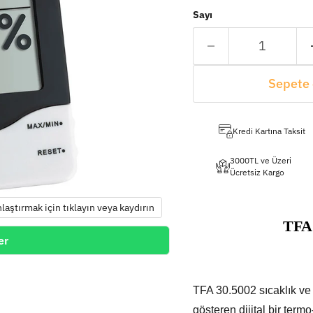
Sayı
Sepete 
Kredi Kartına Taksit
3000TL ve Üzeri
Ücretsiz Kargo
nlaştırmak için tıklayın veya kaydırın
TFA 
er
TFA 30.5002 sıcaklık ve 
gösteren dijital bir term