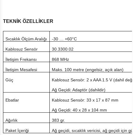
TEKNİK ÖZELLİKLER
Sıcaklık Ölçüm Aralığı
-30 … +60°C
Kablosuz Sensör
30.3300.02
İletişim Frekansı
868 MHz
İletişim Mesafesi
Maks. 100 metre (engelsiz, açık alan)
Güç
Kablosuz Sensör: 2 x AAA 1.5 V (dahil değild
Ağ Geçidi: Adaptör (dahildir)
Ebatlar
Kablosuz Sensör: 33 x 17 x 87 mm
Ağ Geçidi: 40 x 28 x 104 mm
Ağırlık
383 gr.
Paket İçeriği
Ağ geçidi, sıcaklık vericisi, ağ geçidi için 