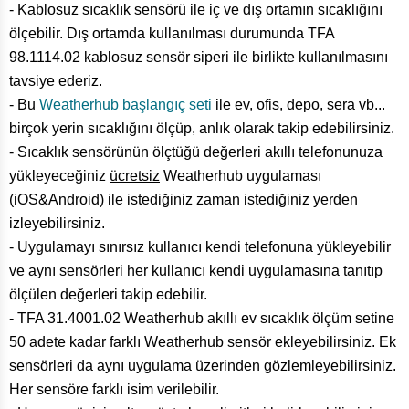
- Kablosuz sıcaklık sensörü ile iç ve dış ortamın sıcaklığını
ölçebilir. Dış ortamda kullanılması durumunda TFA
98.1114.02 kablosuz sensör siperi ile birlikte kullanılmasını
tavsiye ederiz.
- Bu
Weatherhub başlangıç seti
ile ev, ofis, depo, sera vb...
birçok yerin sıcaklığını ölçüp, anlık olarak takip edebilirsiniz.
- Sıcaklık sensörünün ölçtüğü değerleri akıllı telefonunuza
yükleyeceğiniz
ücretsiz
Weatherhub uygulaması
(iOS&Android) ile istediğiniz zaman istediğiniz yerden
izleyebilirsiniz.
- Uygulamayı sınırsız kullanıcı kendi telefonuna yükleyebilir
ve aynı sensörleri her kullanıcı kendi uygulamasına tanıtıp
ölçülen değerleri takip edebilir.
- TFA 31.4001.02 Weatherhub akıllı ev sıcaklık ölçüm setine
50 adete kadar farklı Weatherhub sensör ekleyebilirsiniz. Ek
sensörleri da aynı uygulama üzerinden gözlemleyebilirsiniz.
Her sensöre farklı isim verilebilir.