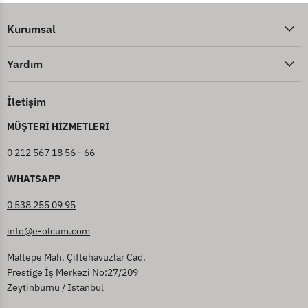
Kurumsal
Yardım
İletişim
MÜŞTERİ HİZMETLERİ
0 212 567 18 56 - 66
WHATSAPP
0 538 255 09 95
info@e-olcum.com
Maltepe Mah. Çiftehavuzlar Cad.
Prestige İş Merkezi No:27/209
Zeytinburnu / İstanbul