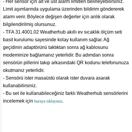
- Her sensör için alt ve üst alarm limitleri belirleyebilirsiniz.
Limit aşımlarında uygulama üzerinden bildirim göndererek
alarm verir. Böylece değişen değerler için anlık olarak
bilgilendirilmiş olursunuz.
- TFA 31.4001.02 Weatherhub akıllı ev sıcaklık ölçüm seti
basit kurulumu sayesinde kolay kullanım sağlar. Ağ
geçidinin adaptörünü taktıktan sonra ağ kablosunu
modeminize bağlamanız yeterlidir. Bu adımdan sonra
sensörün pillerini takıp arkasındaki QR kodunu telefonunuza
okutmanız yeterlidir.
- Sensörü ister masaüstü olarak ister duvara asarak
kullanabilirsiniz.
- Bu set ile kullanabileceğiniz farklı Weatherhub sensörlerini
incelemek için
.
buraya tıklayınız