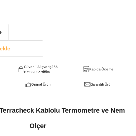
ekle
Güvenli Alışveriş256
Kapıda Ödeme
Bit SSL Sertifika
Orjinal Ürün
Garantili Ürün
 Terracheck Kablolu Termometre ve Nem
Ölçer