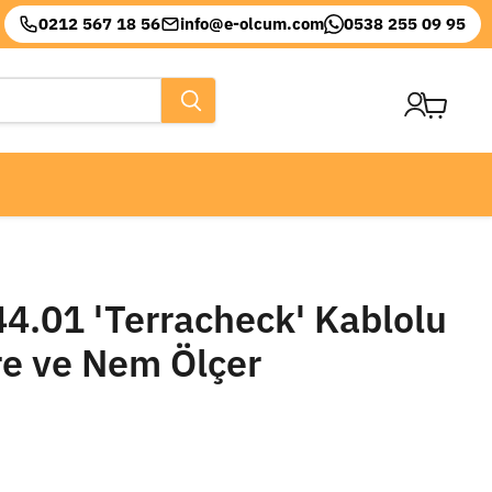
0212 567 18 56
info@e-olcum.com
0538 255 09 95
Sepeti
görüntül
4.01 'Terracheck' Kablolu
e ve Nem Ölçer