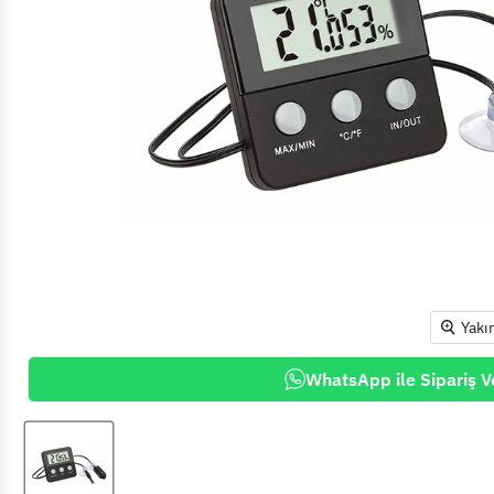
Yakı
WhatsApp ile Sipariş V