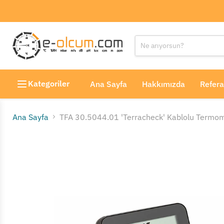
Kategoriler
Ana Sayfa
Hakkımızda
Refera
Ana Sayfa
TFA 30.5044.01 'Terracheck' Kablolu Termo