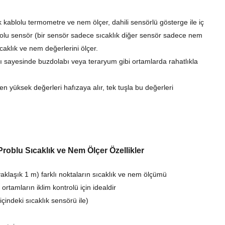
kablolu termometre ve nem ölçer, dahili sensörlü gösterge ile iç
blolu sensör (bir sensör sadece sıcaklık diğer sensör sadece nem
sıcaklık ve nem değerlerini ölçer.
ı sayesinde buzdolabı veya teraryum gibi ortamlarda rahatlıkla
n yüksek değerleri hafızaya alır, tek tuşla bu değerleri
roblu Sıcaklık ve Nem Ölçer Özellikler
yaklaşık 1 m) farklı noktaların sıcaklık ve nem ölçümü
ortamların iklim kontrolü için idealdir
içindeki sıcaklık sensörü ile)