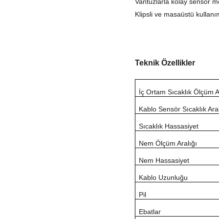
Vantuzlarla kolay sensör m
Klipsli ve masaüstü kullanım
Teknik Özellikler
İç Ortam Sıcaklık Ölçüm A
Kablo Sensör Sıcaklık Aral
Sıcaklık Hassasiyet
Nem Ölçüm Aralığı
Nem Hassasiyet
Kablo Uzunluğu
Pil
Ebatlar