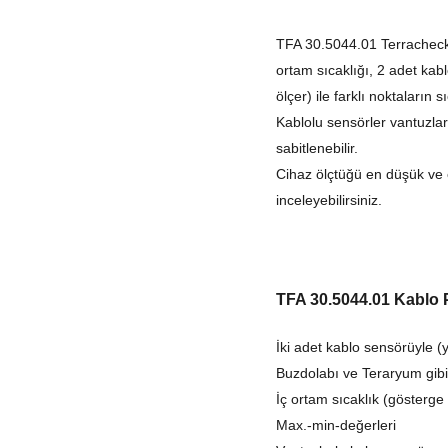
TFA 30.5044.01 Terracheck 
ortam sıcaklığı, 2 adet ka
ölçer) ile farklı noktaların 
Kablolu sensörler vantuzlar
sabitlenebilir.
Cihaz ölçtüğü en düşük ve e
inceleyebilirsiniz.
TFA 30.5044.01 Kablo P
İki adet kablo sensörüyle (
Buzdolabı ve Teraryum gibi 
İç ortam sıcaklık (gösterge 
Max.-min-değerleri