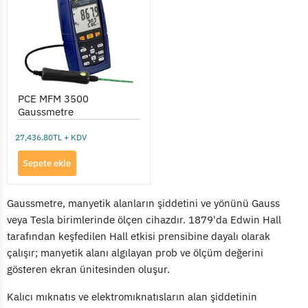
PCE MFM 3500
Gaussmetre
27,436.80TL + KDV
Sepete ekle
Gaussmetre, manyetik alanların şiddetini ve yönünü Gauss
veya Tesla birimlerinde ölçen cihazdır. 1879'da Edwin Hall
tarafından keşfedilen Hall etkisi prensibine dayalı olarak
çalışır; manyetik alanı algılayan prob ve ölçüm değerini
gösteren ekran ünitesinden oluşur.
Kalıcı mıknatıs ve elektromıknatısların alan şiddetinin