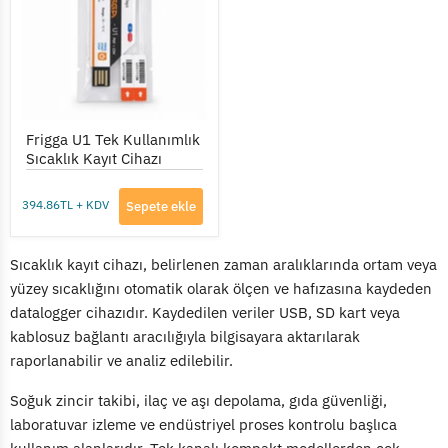
Sıcaklık
Kayıt
Cihazı
Frigga U1 Tek Kullanımlık
Sıcaklık Kayıt Cihazı
394.86TL + KDV
Sepete ekle
Sıcaklık kayıt cihazı, belirlenen zaman aralıklarında ortam veya
yüzey sıcaklığını otomatik olarak ölçen ve hafızasına kaydeden
datalogger cihazıdır. Kaydedilen veriler USB, SD kart veya
kablosuz bağlantı aracılığıyla bilgisayara aktarılarak
raporlanabilir ve analiz edilebilir.
Soğuk zincir takibi, ilaç ve aşı depolama, gıda güvenliği,
laboratuvar izleme ve endüstriyel proses kontrolu başlıca