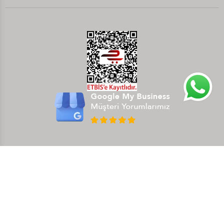
bul
bul
bul
bul
bul