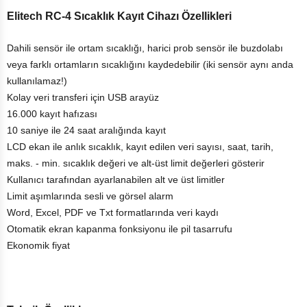
Elitech RC-4 Sıcaklık Kayıt Cihazı Özellikleri
Dahili sensör ile ortam sıcaklığı, harici prob sensör ile buzdolabı
veya farklı ortamların sıcaklığını kaydedebilir (iki sensör aynı anda
kullanılamaz!)
Kolay veri transferi için USB arayüz
16.000 kayıt hafızası
10 saniye ile 24 saat aralığında kayıt
LCD ekan ile anlık sıcaklık, kayıt edilen veri sayısı, saat, tarih,
maks. - min. sıcaklık değeri ve alt-üst limit değerleri gösterir
Kullanıcı tarafından ayarlanabilen alt ve üst limitler
Limit aşımlarında sesli ve görsel alarm
Word, Excel, PDF ve Txt formatlarında veri kaydı
Otomatik ekran kapanma fonksiyonu ile pil tasarrufu
Ekonomik fiyat