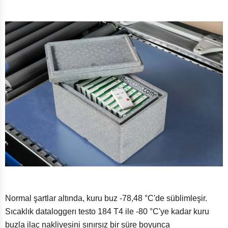
Normal şartlar altında, kuru buz -78,48 °C'de süblimleşir.
Sıcaklık dataloggerı testo 184 T4 ile -80 °C'ye kadar kuru
buzla ilaç nakliyesini sınırsız bir süre boyunca