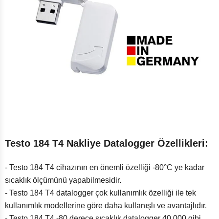
Testo 184 T4 Nakliye Datalogger Özellikleri:
- Testo 184 T4 cihazının en önemli özelliği -80°C ye kadar
sıcaklık ölçümünü yapabilmesidir.
- Testo 184 T4 datalogger çok kullanımlık özelliği ile tek
kullanımlık modellerine göre daha kullanışlı ve avantajlıdır.
- Testo 184 T4 -80 derece sıcaklık datalogger 40.000 gibi