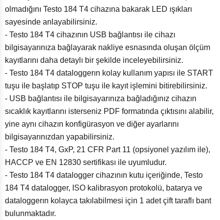
olmadığını Testo 184 T4 cihazına bakarak LED ışıkları
sayesinde anlayabilirsiniz.
- Testo 184 T4 cihazının USB bağlantısı ile cihazı
bilgisayarınıza bağlayarak nakliye esnasında oluşan ölçüm
kayıtlarını daha detaylı bir şekilde inceleyebilirsiniz.
- Testo 184 T4 dataloggerın kolay kullanım yapısı ile START
tuşu ile başlatıp STOP tuşu ile kayıt işlemini bitirebilirsiniz.
- USB bağlantısı ile bilgisayarınıza bağladığınız cihazın
sıcaklık kayıtlarını isterseniz PDF formatında çıktısını alabilir,
yine aynı cihazın konfigürasyon ve diğer ayarlarını
bilgisayarınızdan yapabilirsiniz.
- Testo 184 T4, GxP, 21 CFR Part 11 (opsiyonel yazılım ile),
HACCP ve EN 12830 sertifikası ile uyumludur.
- Testo 184 T4 datalogger cihazının kutu içeriğinde, Testo
184 T4 datalogger, ISO kalibrasyon protokolü, batarya ve
dataloggerın kolayca takılabilmesi için 1 adet çift taraflı bant
bulunmaktadır.