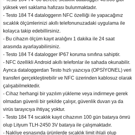
yüksek veri saklama hafızası bulunmaktadır.
- Testo 184 T4 dataloggerın NFC özelliği ile yapacağınız
sıcaklık ölçümlerinizi akıllı telefonunuzadaki uygulama ile
kolayca takip edebillirsiniz.
- Bu cihazın ölçüm kayıt aralığını 1 dakika ile 24 saat
arasında ayarlayabilirsiniz.
- Testo 184 T4 datalogger IP67 koruma sınıfına sahiptir.
- NFC özellikli Android akıllı telefonlar ile sahada okunabilir.
Ayrıca dataloggerdan Testo hızlı yazıcıya (OPSİYONEL) veri
transferi gerçekleştirebilir ve NFC üzerinden kablosuz olarak
çalışabilmektedir.
- Cihaz herhangi bir yazılım yükleme veya indirmeye gerek
olmadan güvenli bir şekilde çalışır, güvenlik duvarı ya da
virüs tarayıcıya ihtiyaç yoktur.
- Testo 184 T4 sıcaklık kayıt cihazının 100 gün batarya ömrü
olup Lityum TLH-2450 3V batarya ile çalışmaktadır.
- Nakliye esnasında ürünlerde sıcaklık limit ihlali olup