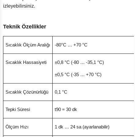
izleyebilirsiniz.
Teknik Özellikler
Sıcaklık Ölçüm Aralığı
-80°C … +70 °C
Sıcaklık Hassasiyeti
±0,8 °C (-80 … -35,1 °C)
±0,5 °C (-35 … +70 °C)
Sıcaklık Çözünürlüğü
0,1 °C
Tepki Süresi
t90 = 30 dk
Ölçüm Hızı
1 dk … 24 sa (ayarlanabilir)