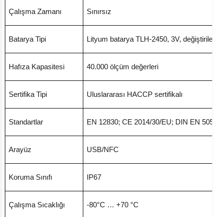
Çalışma Zamanı
Sınırsız
Batarya Tipi
Lityum batarya TLH-2450, 3V, değiştirilebi
Hafıza Kapasitesi
40.000 ölçüm değerleri
Sertifika Tipi
Uluslararası HACCP sertifikalı
Standartlar
EN 12830; CE 2014/30/EU; DIN EN 50581:
Arayüz
USB/NFC
Koruma Sınıfı
IP67
Çalışma Sıcaklığı
-80°C … +70 °C