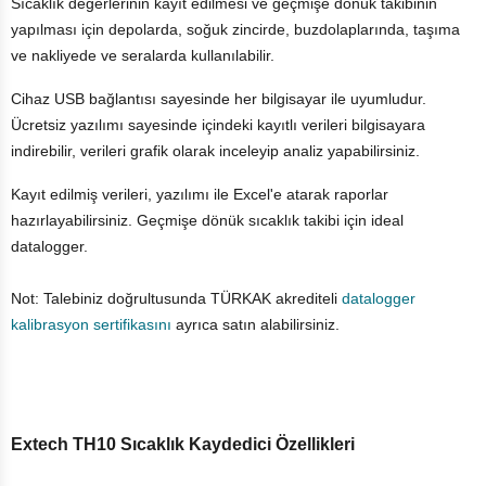
Sıcaklık değerlerinin kayıt edilmesi ve geçmişe dönük takibinin
yapılması için depolarda, soğuk zincirde, buzdolaplarında, taşıma
ve nakliyede ve seralarda kullanılabilir.
Cihaz USB bağlantısı sayesinde her bilgisayar ile uyumludur.
Ücretsiz yazılımı sayesinde içindeki kayıtlı verileri bilgisayara
indirebilir, verileri grafik olarak inceleyip analiz yapabilirsiniz.
Kayıt edilmiş verileri, yazılımı ile Excel'e atarak raporlar
hazırlayabilirsiniz. Geçmişe dönük sıcaklık takibi için ideal
datalogger.
Not:
Talebiniz doğrultusunda TÜRKAK akrediteli
datalogger
kalibrasyon sertifikasını
ayrıca satın alabilirsiniz.
Extech TH10 Sıcaklık Kaydedici Özellikleri