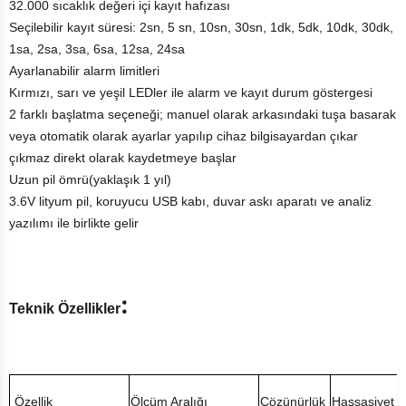
32.000 sıcaklık değeri içi kayıt hafızası
Seçilebilir kayıt süresi: 2sn, 5 sn, 10sn, 30sn, 1dk, 5dk, 10dk, 30dk,
1sa, 2sa, 3sa, 6sa, 12sa, 24sa
Ayarlanabilir alarm limitleri
Kırmızı, sarı ve yeşil LEDler ile alarm ve kayıt durum göstergesi
2 farklı başlatma seçeneği; manuel olarak arkasındaki tuşa basarak
veya otomatik olarak ayarlar yapılıp cihaz bilgisayardan çıkar
çıkmaz direkt olarak kaydetmeye başlar
Uzun pil ömrü(yaklaşık 1 yıl)
3.6V lityum pil, koruyucu USB kabı, duvar askı aparatı ve analiz
yazılımı ile birlikte gelir
:
Teknik Özellikler
Özellik
Ölçüm Aralığı
Çözünürlük
Hassasiyet