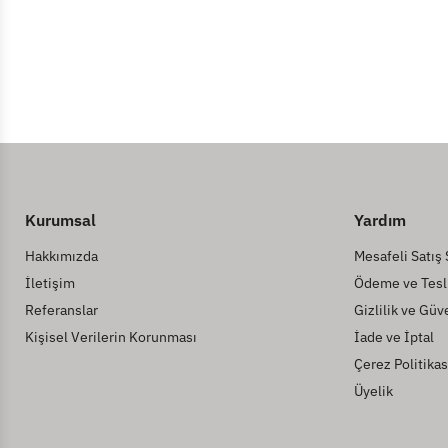
Kurumsal
Yardım
Hakkımızda
Mesafeli Satış
İletişim
Ödeme ve Tesl
Referanslar
Gizlilik ve Güv
Kişisel Verilerin Korunması
İade ve İptal
Çerez Politikas
Üyelik