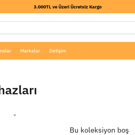
3.000TL ve Üzeri Ücretsiz Kargo
nslar
Markalar
İletişim
hazları
Bu koleksiyon boş