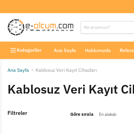
Kategoriler
Ana Sayfa
Hakkımızda
Refera
Ana Sayfa
Kablosuz Veri Kayıt Cihazları
Kablosuz Veri Kayıt Ci
Filtreler
Göre sırala