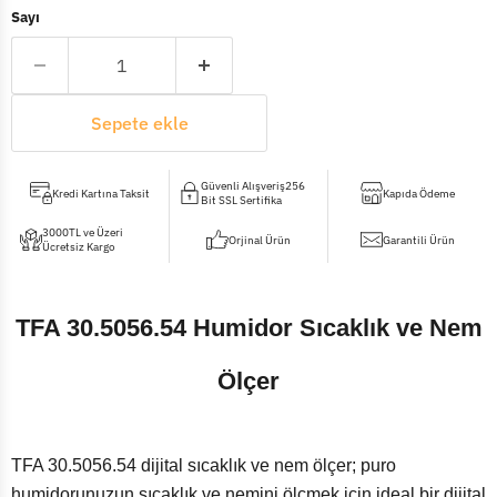
Sayı
Sepete ekle
Güvenli Alışveriş256
Kredi Kartına Taksit
Kapıda Ödeme
Bit SSL Sertifika
3000TL ve Üzeri
Orjinal Ürün
Garantili Ürün
Ücretsiz Kargo
TFA 30.5056.54 Humidor Sıcaklık ve Nem
Ölçer
TFA 30.5056.54 dijital sıcaklık ve nem ölçer; puro
humidorunuzun sıcaklık ve nemini ölçmek için ideal bir dijital