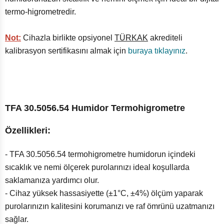
termo-higrometredir.
Not:
Cihazla birlikte opsiyonel
TÜRKAK
akrediteli
kalibrasyon sertifikasını almak için
buraya tıklayınız
.
TFA 30.5056.54 Humidor Termohigrometre
Özellikleri:
- TFA 30.5056.54 termohigrometre humidorun içindeki
sıcaklık ve nemi ölçerek purolarınızı ideal koşullarda
saklamanıza yardımcı olur.
- Cihaz yüksek hassasiyette (±1°C, ±4%) ölçüm yaparak
purolarınızın kalitesini korumanızı ve raf ömrünü uzatmanızı
sağlar.