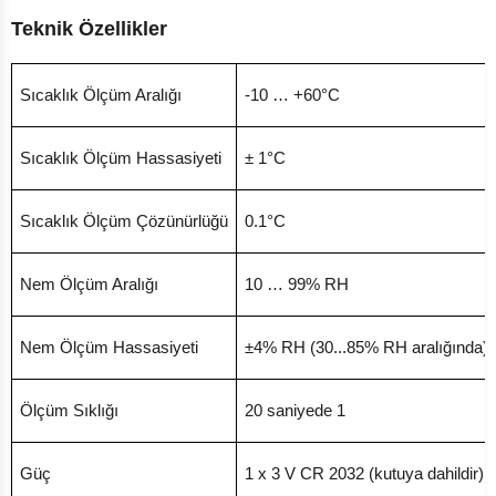
Teknik Özellikler
Sıcaklık Ölçüm Aralığı
-10 … +60°C
Sıcaklık Ölçüm Hassasiyeti
± 1°C
Sıcaklık Ölçüm Çözünürlüğü
0.1°C
Nem Ölçüm Aralığı
10 … 99% RH
Nem Ölçüm Hassasiyeti
±4% RH (30...85% RH aralığında)
Ölçüm Sıklığı
20 saniyede 1
Güç
1 x 3 V CR 2032 (kutuya dahildir)