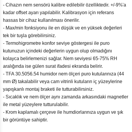
- Cihazın nem sensörü kalibre edilebilir özelliktedir. +/-9%'a
kadar offset ayarı yapılabilir. Kalibrasyon için referans
hassas bir cihaz kullanılması önerilir.
- Max/min fonksiyonu ile en düşük ve en yüksek değerleri
tek bir tuşla görebilirsiniz.
- Termohigrometre konfor seviye göstergesi ile puro
kutunuzun içindeki değerlerin uygun olup olmadığını
kolayca belirlemenizi sağlar. Nem seviyesi 65-75% RH
aralığında ise gülen surat ifadesi ekranda belirir.
- TFA 30.5056.54 humidor nem ölçeri puro kutularınıza (44
mm Ø) takalabilir veya cam vitrinli kutuların iç yüzeylerine
yapışkanlı montaj braketi ile tutturabilirsiniz.
- Sıcaklık ve nem ölçer aynı zamanda arkasındaki magnetler
ile metal yüzeylere tutturulabilir.
- Krom kaplamalı çerçeve ile humdiorlarınıza uygun ve şık
bir görüntüye sahiptir.