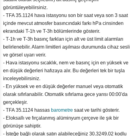
görüntüleyebilirsiniz.
- TFA 35.1124 hava istasyonu son bir saat veya son 3 saat
içinde mevcut atmosfer basıncındaki farkı hPa cinsinden
ekrandaki T-1h ve T-3h bölümlerinde gösterir.
- T-1h ve T-3h basınç farkları için alt ve üst limit alarmları
belirlenebilir. Alarm limitleri aşılması durumunda cihaz sesli
ve görsel uyarı verir.
- Hava istasyonu sıcaklık, nem ve basınç için en yüksek ve
en düşük değerleri hafızaya alır. Bu değerleri tek bir tuşla
inceleyebilirsiniz.
- En yüksek ve en düşük değerler manuel veya otomatik
olarak sıfırlanabilir. Otomatik sıfırlama gece yarısı 00:00'da
gerçekleşir.
- TFA 35.1124 hassas
barometre
saat ve tarihi gösterir.
- Eloksallı ve fırçalanmış alüminyum çerçeve ile şık bir
görünüşe sahiptir.
- İsteğe bağlı olarak satın alabileceğiniz 30.3249.02 kodlu