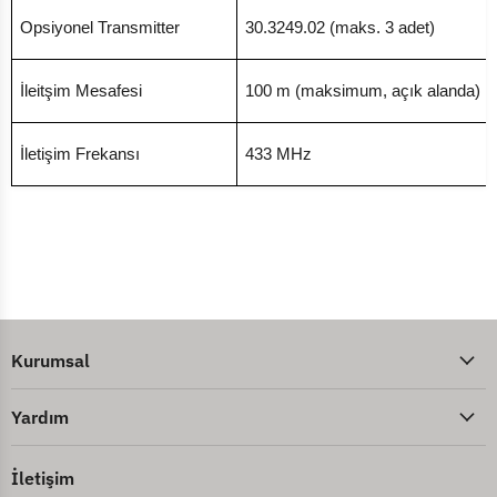
Opsiyonel Transmitter
30.3249.02 (maks. 3 adet)
İleitşim Mesafesi
100 m (maksimum, açık alanda)
İletişim Frekansı
433 MHz
Kurumsal
Yardım
İletişim