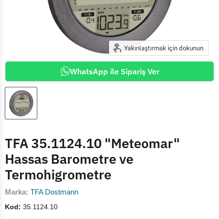
Yakınlaştırmak için dokunun
WhatsApp ile Sipariş Ver
TFA 35.1124.10 "Meteomar"
Hassas Barometre ve
Termohigrometre
Marka:
TFA Dostmann
Kod:
35.1124.10