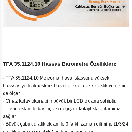
TFA 35.1124.10 Hassas Barometre Özellikleri:
- TFA 35.1124.10 Meteomar hava istasyonu yüksek
hasssasiyetli atmosferik basınca ek olarak sıcaklık ve nemi
de ölçer.
- Cihaz kolay okunabilir büyük bir LCD ekrana sahiptir.
- Trend okları ile basınçtaki değişimi kolaylıkla anlamınızı
sağlar.
- Büyük çubuk grafik ekran ile 3 farklı zaman dilimine (1/3/24
saatlik olarak seçilebilir) ait basınç geçmişini