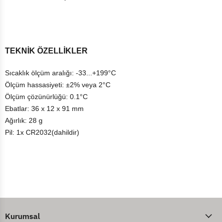
TEKNİK ÖZELLİKLER
Sıcaklık ölçüm aralığı: -33...+199°C
Ölçüm hassasiyeti: ±2% veya 2°C
Ölçüm çözünürlüğü: 0.1°C
Ebatlar: 36 x 12 x 91 mm
Ağırlık: 28 g
Pil: 1x CR2032(dahildir)
Kurumsal