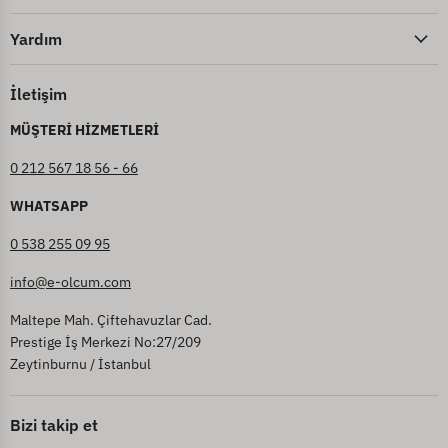
Yardım
İletişim
MÜŞTERİ HİZMETLERİ
0 212 567 18 56 - 66
WHATSAPP
0 538 255 09 95
info@e-olcum.com
Maltepe Mah. Çiftehavuzlar Cad.
Prestige İş Merkezi No:27/209
Zeytinburnu / İstanbul
Bizi takip et