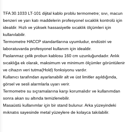
TFA 30.1033 LT-101 dijital kablo problu termometre; sıvı, macun
benzeri ve yarı katı maddelerin profesyonel sıcaklık kontrolü için
idealdir. Hızlı ve yüksek hassasiyetle sıcaklık ölçümleri için
kullanılabilir.
Termometre HACCP standartlarına uyumludur, endüstri ve
laboratuvarda profesyonel kullanım için idealdir.
Paslanmaz çelik probun kablosu 160 cm uzunluğundadır. Anlık
sıcaklığa ek olarak, maksimum ve minimum ölçümler görüntülenir
ve cihazın veri tutma(Hold) fonksiyonu vardır.
Kullanıcı tarafından ayarlanabilir alt ve üst limitler aşıldığında,
görsel ve sesli alarmlarla uyarı verir.
Termometre su sıçramalarına karşı korumalıdır ve kullanımdan
sonra akan su altında temizlenebilir.
Masaüstü kullanımlar için bir stand bulunur. Arka yüzeyindeki
mıknatıs sayesinde metal yüzeylere de kolayca takılabilir.