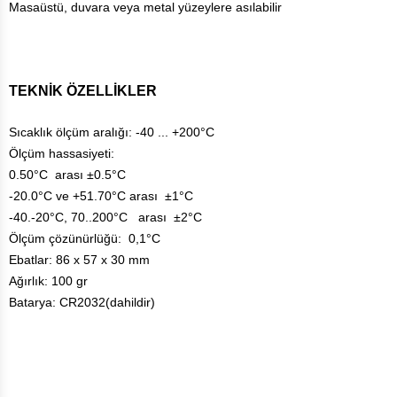
Masaüstü, duvara veya metal yüzeylere asılabilir
TEKNİK ÖZELLİKLER
Sıcaklık ölçüm aralığı: -40 ... +200°C
Ölçüm hassasiyeti:
0.50°C arası ±0.5°C
-20.0°C ve +51.70°C arası ±1°C
-40.-20°C, 70..200°C arası ±2°C
Ölçüm çözünürlüğü: 0,1°C
Ebatlar: 86 x 57 x 30 mm
Ağırlık: 100 gr
Batarya: CR2032(dahildir)