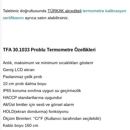
Talebiniz doğrultusunda
TÜRKAK akrediteli
termometre kalibrasyon
sertifikasını
ayrıca satın alabilirsiniz.
TFA 30.1033 Problu Termometre Özellikleri
Anlık, maksimum ve minimum sıcaklıkları gösterir
Geniş LCD ekran
Paslanmaz çelik prob
10 cm prob dalma boyu
IP65 koruma sınıfına uygun su geçirmezlik
HACCP standartlarına uygundur
Alt/Üst limitler için sesli ve görsel alarm
HOLD(ekran dondurma) fonksiyonu
Ölçüm Birimleri: °C/°F (Kullanıcı tarafından seçilebilir)
Kablo boyu 160 cm