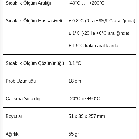
Sıcaklık Ölçüm Aralığı
-40°C . . . +200°C
Sıcaklık Ölçüm Hassasiyeti
± 0.8°C (0 ila +99,9°C aralığında)
± 1°C (-20 ila +0°C aralığında)
± 1.5°C kalan aralıklarda
Sıcaklık Ölçüm Çözünürlüğü
0.1 °C
Prob Uzunluğu
18 cm
Çalışma Sıcaklığı
-20°C ile +50°C
Boyutlar
51 x 39 x 257 mm
Ağırlık
55 gr.