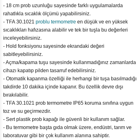
- 18 cm prob uzunluğu sayesinde farklı uygulamalarda
rahatlıkla sıcaklık ölçümü yapabilirsiniz.
- TFA 30.1021
problu termometre
en düşük ve en yüksek
sıcaklıkları hafızasına alabilir ve tek bir tuşla bu değerleri
inceleyebilirsiniz.
- Hold fonksiyonu sayesinde ekrandaki değeri
sabitleyebilirsiniz.
- Açma/kapama tuşu sayesinde kullanmadığınız zamanlarda
cihazı kapatıp pilden tasarruf edebilirsiniz.
- Otomatik kapanma özelliği ile herhangi bir tuşa basılmadığı
takdirde 10 dakika içinde kapanır. Bu özellik devre dışı
bırakılabilir.
- TFA 30.1021 prob termometre IP65 koruma sınıfına uygun
toz ve su geçirmezdir.
- Sert plastik prob kapağı ile güvenli bir kullanım sağlar.
- Bu termometre başta gıda olmak üzere, endüstri, tarım ve
laboratuvar gibi bir çok kullanım alanına sahiptir.