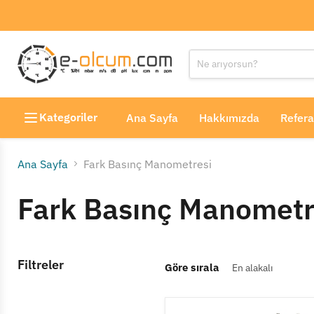
Kategoriler
Ana Sayfa
Hakkımızda
Refera
Ana Sayfa
Fark Basınç Manometresi
Fark Basınç Manometr
Filtreler
Göre sırala