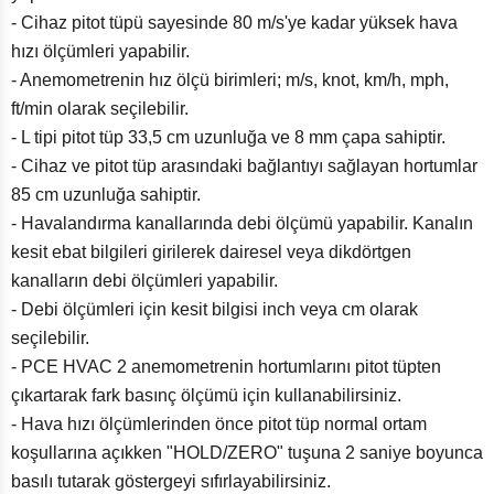
- Cihaz pitot tüpü sayesinde 80 m/s'ye kadar yüksek hava
hızı ölçümleri yapabilir.
- Anemometrenin hız ölçü birimleri; m/s, knot, km/h, mph,
ft/min olarak seçilebilir.
- L tipi pitot tüp 33,5 cm uzunluğa ve 8 mm çapa sahiptir.
- Cihaz ve pitot tüp arasındaki bağlantıyı sağlayan hortumlar
85 cm uzunluğa sahiptir.
- Havalandırma kanallarında debi ölçümü yapabilir. Kanalın
kesit ebat bilgileri girilerek dairesel veya dikdörtgen
kanalların debi ölçümleri yapabilir.
- Debi ölçümleri için kesit bilgisi inch veya cm olarak
seçilebilir.
- PCE HVAC 2 anemometrenin hortumlarını pitot tüpten
çıkartarak fark basınç ölçümü için kullanabilirsiniz.
- Hava hızı ölçümlerinden önce pitot tüp normal ortam
koşullarına açıkken "HOLD/ZERO" tuşuna 2 saniye boyunca
basılı tutarak göstergeyi sıfırlayabilirsiniz.