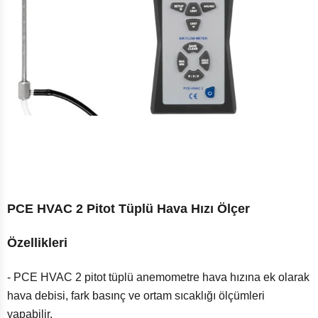
PCE HVAC 2 Pitot Tüplü Hava Hızı Ölçer
Özellikleri
- PCE HVAC 2 pitot tüplü anemometre hava hızına ek olarak
hava debisi, fark basınç ve ortam sıcaklığı ölçümleri
yapabilir.