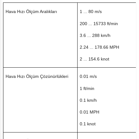
Hava Hızı Ölçüm Aralıkları
1 ... 80 m/s
200 ... 15733 ft/min
3.6 ... 288 km/h
2.24 ... 178.66 MPH
2 ... 154.6 knot
Hava Hızı Ölçüm Çözünürlükleri
0.01 m/s
1 ft/min
0.1 km/h
0.01 MPH
0.1 knot