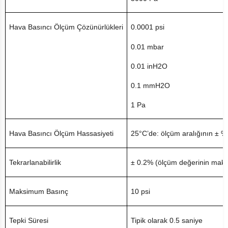
Hava Basıncı Ölçüm Çözünürlükleri
0.0001 psi
0.01 mbar
0.01 inH2O
0.1 mmH2O
1 Pa
Hava Basıncı Ölçüm Hassasiyeti
25°C’de: ölçüm aralığının ± %
Tekrarlanabilirlik
± 0.2% (ölçüm değerinin maks.
Maksimum Basınç
10 psi
Tepki Süresi
Tipik olarak 0.5 saniye