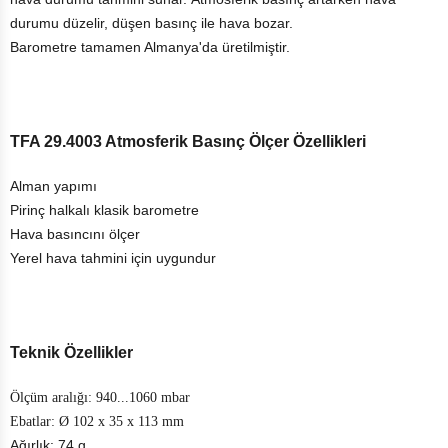
durumu düzelir, düşen basınç ile hava bozar.
Barometre tamamen Almanya'da üretilmiştir.
TFA 29.4003 Atmosferik Basınç Ölçer Özellikleri
Alman yapımı
Pirinç halkalı klasik barometre
Hava basıncını ölçer
Yerel hava tahmini için uygundur
Teknik Özellikler
Ölçüm aralığı: 940...1060 mbar
Ebatlar: Ø 102 x 35 x 113 mm
Ağırlık: 74 g