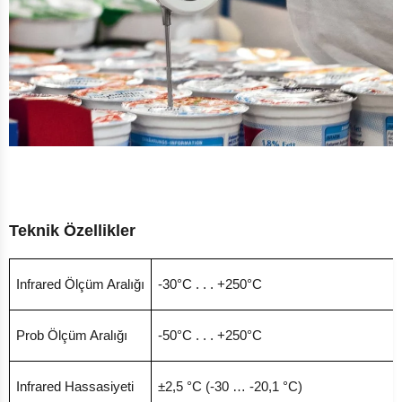
Teknik Özellikler
Infrared Ölçüm Aralığı
-30°C . . . +250°C
Prob Ölçüm Aralığı
-50°C . . . +250°C
Infrared Hassasiyeti
±2,5 °C (-30 … -20,1 °C)