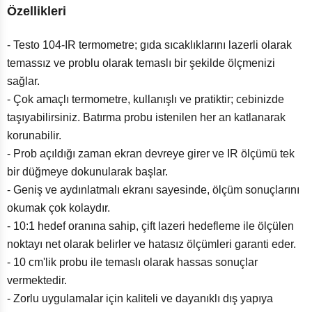
Özellikleri
- Testo 104-IR termometre; gıda sıcaklıklarını lazerli olarak
temassız ve problu olarak temaslı bir şekilde ölçmenizi
sağlar.
- Çok amaçlı termometre, kullanışlı ve pratiktir; cebinizde
taşıyabilirsiniz. Batırma probu istenilen her an katlanarak
korunabilir.
- Prob açıldığı zaman ekran devreye girer ve IR ölçümü tek
bir düğmeye dokunularak başlar.
- Geniş ve aydınlatmalı ekranı sayesinde, ölçüm sonuçlarını
okumak çok kolaydır.
- 10:1 hedef oranına sahip, çift lazeri hedefleme ile ölçülen
noktayı net olarak belirler ve hatasız ölçümleri garanti eder.
- 10 cm'lik probu ile temaslı olarak hassas sonuçlar
vermektedir.
- Zorlu uygulamalar için kaliteli ve dayanıklı dış yapıya