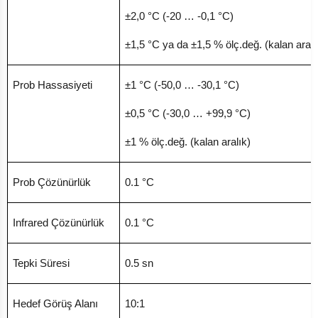
±2,0 °C (-20 … -0,1 °C)
±1,5 °C ya da ±1,5 % ölç.değ. (kalan aralı
Prob Hassasiyeti
±1 °C (-50,0 … -30,1 °C)
±0,5 °C (-30,0 … +99,9 °C)
±1 % ölç.değ. (kalan aralık)
Prob Çözünürlük
0.1 °C
Infrared Çözünürlük
0.1 °C
Tepki Süresi
0.5 sn
Hedef Görüş Alanı
10:1