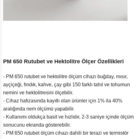
PM 650 Rutubet ve Hektolitre Ölçer Özellikleri
- PM 650 rutubet ve hektolitre ölçüm cihazı buğday, mısır,
ayçiçeği, fındık, kahve, çay gibi 150 farklı tahıl ve tohumun
nemini ve hektolitresini ölçebilir.
- Cihaz hafızasında kayıtlı olan ürünler için 1% ila 40%
aralığında nem ölçümü yapabilir.
- Kullanımı oldukça basit ve hızlıdır, 2-3 saniye içinde ölçüm
sonucunu ekranda gösterebilir.
- PM 650 rutubet ölçüm cihazı dahili bir terazi ve termistör