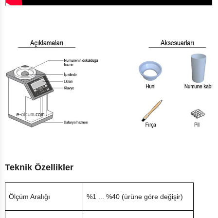
Teknik Özellikler
Ölçüm Aralığı
%1 ... %40 (ürüne göre değişir)