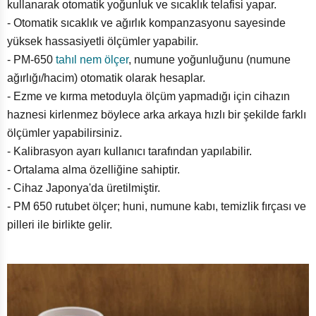
kullanarak otomatik yoğunluk ve sıcaklık telafisi yapar.
- Otomatik sıcaklık ve ağırlık kompanzasyonu sayesinde
yüksek hassasiyetli ölçümler yapabilir.
- PM-650
tahıl nem ölçer
, numune yoğunluğunu (numune
ağırlığı/hacim) otomatik olarak hesaplar.
- Ezme ve kırma metoduyla ölçüm yapmadığı için cihazın
haznesi kirlenmez böylece arka arkaya hızlı bir şekilde farklı
ölçümler yapabilirsiniz.
- Kalibrasyon ayarı kullanıcı tarafından yapılabilir.
- Ortalama alma özelliğine sahiptir.
- Cihaz Japonya'da üretilmiştir.
- PM 650 rutubet ölçer; huni, numune kabı, temizlik fırçası ve
pilleri ile birlikte gelir.