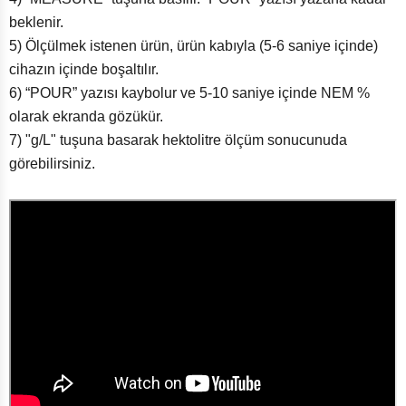
beklenir.
5) Ölçülmek istenen ürün, ürün kabıyla (5-6 saniye içinde)
cihazın içinde boşaltılır.
6) “POUR” yazısı kaybolur ve 5-10 saniye içinde NEM %
olarak ekranda gözükür.
7) "g/L" tuşuna basarak hektolitre ölçüm sonucunuda
görebilirsiniz.