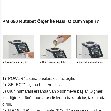
PM 650 Rutubet Ölçer İle Nasıl Ölçüm Yapılır?
1) “POWER” tuşuna basılarak cihaz açılır.
2) “SELECT” tuşuna bir kere basılır.
3) Ürün numarası ekranda yanıp sönmeye başlar. Ölçmek
istediğiniz ürünün numarası listeden bakarak tuş takımından
girilir.
4) “MEASURE” tuşuna basılır. “POUR” yazısı yazana kadar