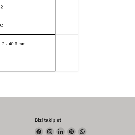
32
°C
2.7 x 40.6 mm
Bizi takip et
Bizi
Bizi
Bizi
Bizi
Bizi