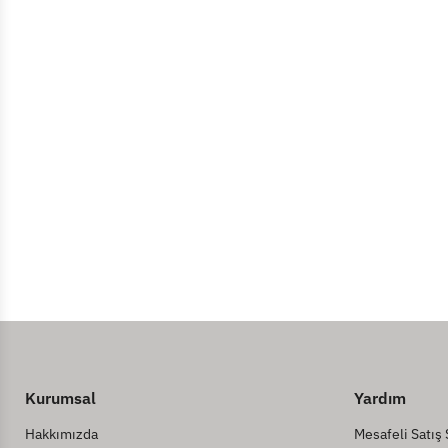
Kurumsal
Yardım
Hakkımızda
Mesafeli Satış