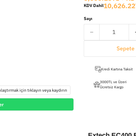
10,626.22
KDV Dahil
Sayı
Sepete 
Kredi Kartına Taksit
3000TL ve Üzeri
Ücretsiz Kargo
nlaştırmak için tıklayın veya kaydırın
er
Extech EC400 E