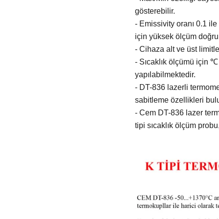
gösterebilir.
- Emissivity oranı 0.1 ile
için yüksek ölçüm doğrul
- Cihaza alt ve üst limitle
- Sıcaklık ölçümü için ℃
yapılabilmektedir.
- DT-836 lazerli termom
sabitleme özellikleri bu
- Cem DT-836 lazer termo
tipi sıcaklık ölçüm probu