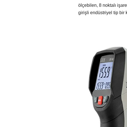
ölçebilen, 8 noktalı işar
girişli endüstriyel tip bir