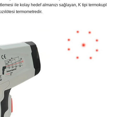
etlemesi ile kolay hedef almanızı sağlayan, K tipi termokupl
 kızılötesi termometredir.