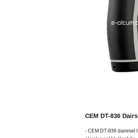
CEM DT-836 Dairse
- CEM DT-836 dairesel l