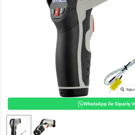
Yakı
WhatsApp ile Sipariş V