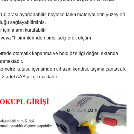
 1.0 arası ayarlanabilir, böylece farklı materyallerin yüzeyleri
uğu sağlayabilirsiniz.
r için alarm kurulabilir.
 veya ℉ birimlerinden birisi seçilerek ölçüm
etrede otomatik kapanma ve hold özelliği değeri ekranda
lunmaktadır.
metre kutusu içerisinden cihazın kendisi, taşıma çantası, k
, 2 adet AAA pil çıkmaktadır.