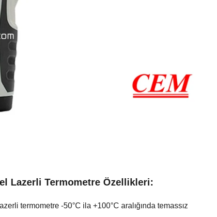
l Lazerli Termometre Özellikleri:
azerli termometre -50°C ila +100°C aralığında temassız