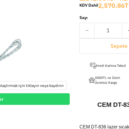
2,570.86T
KDV Dahil
Sayı
Sepete 
Kredi Kartına Taksit
3000TL ve Üzeri
Ücretsiz Kargo
nlaştırmak için tıklayın veya kaydırın
er
CEM DT-836
CEM DT-836 lazer sıcaklı