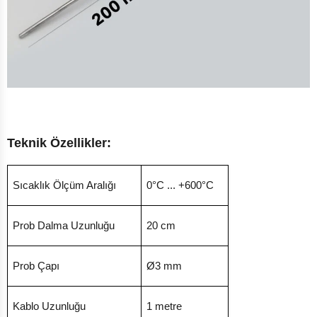
Teknik Özellikler:
Sıcaklık Ölçüm Aralığı
0°C ... +600°C
Prob Dalma Uzunluğu
20 cm
Prob Çapı
Ø3 mm
Kablo Uzunluğu
1 metre