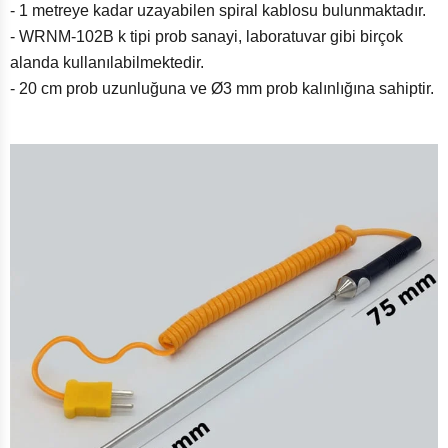
- 1 metreye kadar uzayabilen spiral kablosu bulunmaktadır.
- WRNM-102B k tipi prob sanayi, laboratuvar gibi birçok
alanda kullanılabilmektedir.
- 20 cm prob uzunluğuna ve Ø3 mm prob kalınlığına sahiptir.