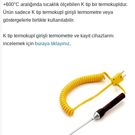
+600°C aralığında sıcaklık ölçebilen K tip bir termokupldur.
Ürün sadece K tip termokupl girişli termometre veya
göstergelerle birlikte kullanılabilir.
K tip termokupl girişli termometre ve kayıt cihazlarını
incelemek için
buraya tıklayınız
.