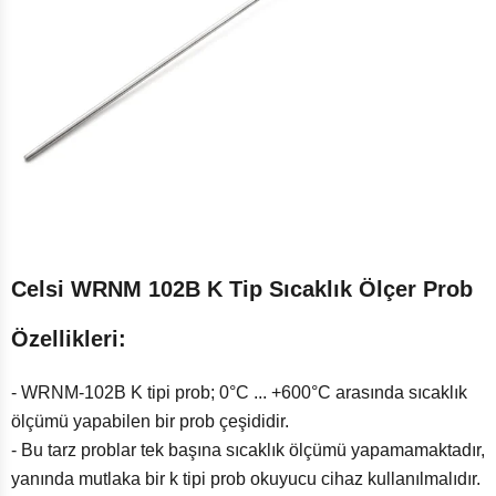
Celsi WRNM 102B K Tip Sıcaklık Ölçer Prob
Özellikleri:
- WRNM-102B K tipi prob; 0°C ... +600°C arasında sıcaklık
ölçümü yapabilen bir prob çeşididir.
- Bu tarz problar tek başına sıcaklık ölçümü yapamamaktadır,
yanında mutlaka bir k tipi prob okuyucu cihaz kullanılmalıdır.