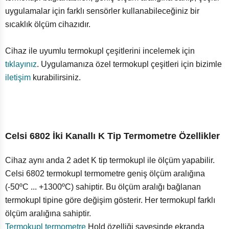
uygulamalar için farklı sensörler kullanabileceğiniz bir
sıcaklık ölçüm cihazıdır.
Cihaz ile uyumlu termokupl çeşitlerini incelemek için
tıklayınız
. Uygulamanıza özel termokupl çeşitleri için bizimle
iletişim
kurabilirsiniz.
Celsi 6802 İki Kanallı K Tip Termometre Özellikler
Cihaz aynı anda 2 adet K tip termokupl ile ölçüm yapabilir.
Celsi 6802 termokupl termometre geniş ölçüm aralığına
(-50ºC ... +1300ºC) sahiptir. Bu ölçüm aralığı bağlanan
termokupl tipine göre değişim gösterir. Her termokupl farklı
ölçüm aralığına sahiptir.
Termokupl termometre
Hold özelliği sayesinde ekranda