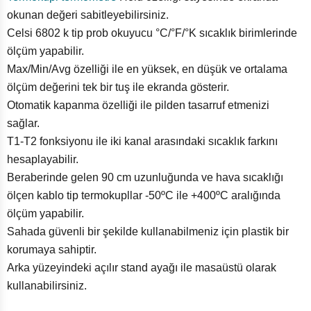
okunan değeri sabitleyebilirsiniz.
Celsi 6802 k tip prob okuyucu °C/°F/°K sıcaklık birimlerinde
ölçüm yapabilir.
Max/Min/Avg özelliği ile en yüksek, en düşük ve ortalama
ölçüm değerini tek bir tuş ile ekranda gösterir.
Otomatik kapanma özelliği ile pilden tasarruf etmenizi
sağlar.
T1-T2 fonksiyonu ile iki kanal arasındaki sıcaklık farkını
hesaplayabilir.
Beraberinde gelen 90 cm uzunluğunda ve hava sıcaklığı
ölçen kablo tip termokupllar -50ºC ile +400ºC aralığında
ölçüm yapabilir.
Sahada güvenli bir şekilde kullanabilmeniz için plastik bir
korumaya sahiptir.
Arka yüzeyindeki açılır stand ayağı ile masaüstü olarak
kullanabilirsiniz.