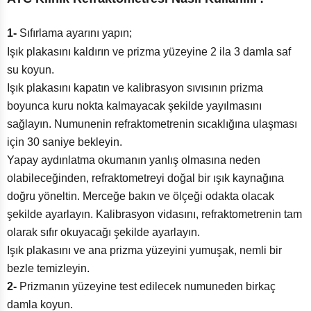
1-
Sıfırlama ayarını yapın;
Işık plakasını kaldırın ve prizma yüzeyine 2 ila 3 damla saf
su koyun.
Işık plakasını kapatın ve kalibrasyon sıvısının prizma
boyunca kuru nokta kalmayacak şekilde yayılmasını
sağlayın. Numunenin refraktometrenin sıcaklığına ulaşması
için 30 saniye bekleyin.
Yapay aydınlatma okumanın yanlış olmasına neden
olabileceğinden, refraktometreyi doğal bir ışık kaynağına
doğru yöneltin. Merceğe bakın ve ölçeği odakta olacak
şekilde ayarlayın. Kalibrasyon vidasını, refraktometrenin tam
olarak sıfır okuyacağı şekilde ayarlayın.
Işık plakasını ve ana prizma yüzeyini yumuşak, nemli bir
bezle temizleyin.
2-
Prizmanın yüzeyine test edilecek numuneden birkaç
damla koyun.