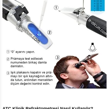
ATC Klinik Refraktometresi Nasıl Kullanılır?