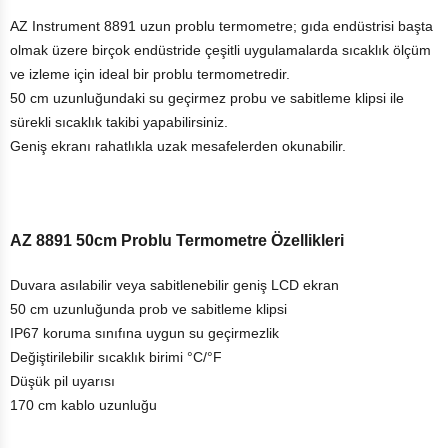
AZ Instrument 8891 uzun problu termometre; gıda endüstrisi başta
olmak üzere birçok endüstride çeşitli uygulamalarda sıcaklık ölçüm
ve izleme için ideal bir problu termometredir.
50 cm uzunluğundaki su geçirmez probu ve sabitleme klipsi ile
sürekli sıcaklık takibi yapabilirsiniz.
Geniş ekranı rahatlıkla uzak mesafelerden okunabilir.
AZ 8891 50cm Problu Termometre Özellikleri
Duvara asılabilir veya sabitlenebilir geniş LCD ekran
50 cm uzunluğunda prob ve sabitleme klipsi
IP67 koruma sınıfına uygun su geçirmezlik
Değiştirilebilir sıcaklık birimi °C/°F
Düşük pil uyarısı
170 cm kablo uzunluğu