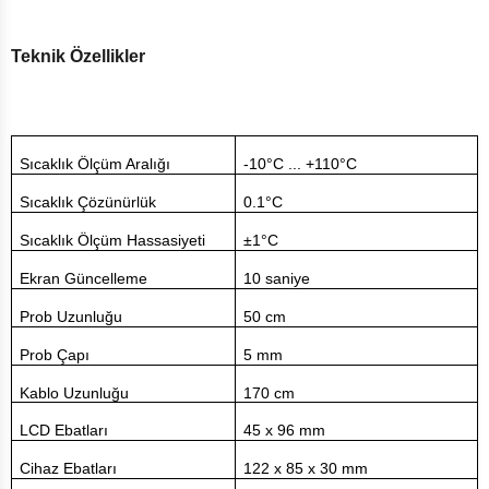
Teknik Özellikler
Sıcaklık Ölçüm Aralığı
-10°C ... +110°C
Sıcaklık Çözünürlük
0.1°C
Sıcaklık Ölçüm Hassasiyeti
±1
°C
Ekran Güncelleme
10 saniye
Prob Uzunluğu
50 cm
Prob Çapı
5 mm
Kablo Uzunluğu
170 cm
LCD Ebatları
45 x 96 mm
Cihaz Ebatları
122 x 85 x 30 mm