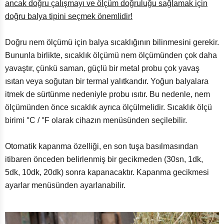
ancak doğru çalışmayı ve ölçüm doğruluğu sağlamak için
doğru balya tipini seçmek önemlidir!
Doğru nem ölçümü için balya sıcaklığının bilinmesini gerekir.
Bununla birlikte, sıcaklık ölçümü nem ölçümünden çok daha
yavaştır, çünkü saman, güçlü bir metal probu çok yavaş
ısıtan veya soğutan bir termal yalıtkandır. Yoğun balyalara
itmek de sürtünme nedeniyle probu ısıtır. Bu nedenle, nem
ölçümünden önce sıcaklık ayrıca ölçülmelidir. Sıcaklık ölçü
birimi °C / °F olarak cihazın menüsünden seçilebilir.
Otomatik kapanma özelliği, en son tuşa basılmasından
itibaren önceden belirlenmiş bir gecikmeden (30sn, 1dk,
5dk, 10dk, 20dk) sonra kapanacaktır. Kapanma gecikmesi
ayarlar menüsünden ayarlanabilir.