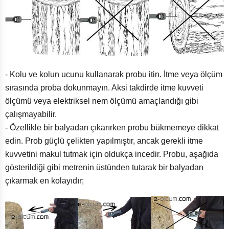
- Kolu ve kolun ucunu kullanarak probu itin. İtme veya ölçüm
sırasında proba dokunmayın. Aksi takdirde itme kuvveti
ölçümü veya elektriksel nem ölçümü amaçlandığı gibi
çalışmayabilir.
- Özellikle bir balyadan çıkarırken probu bükmemeye dikkat
edin. Prob güçlü çelikten yapılmıştır, ancak gerekli itme
kuvvetini makul tutmak için oldukça incedir. Probu, aşağıda
gösterildiği gibi metrenin üstünden tutarak bir balyadan
çıkarmak en kolayıdır;