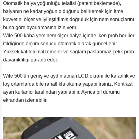
Otomatik balya yoğunluğu telafisi (patent beklemede),
balyanın ne kadar yoğun olduğunu belirlemek için itme
kuvvetini ölçer ve iyileştirilmiş doğruluk için nem sonuçlarını
buna göre ayarlamasına izin verir.
Wile 500 kaba yem nem ölçer balya içinde iken prob her ileri
itildiğinde ölçüm sonucu otomatik olarak güncellenir.
Yüksek kaliteli malzemeler ve sağlam paslanmaz çelik prob,
dayanıklılığı garanti eder.
Wile 500'ün geniş ve aydınlatmalı LCD ekranı ile karanlık ve
loş ortamlarda bile rahatlıkla okuma yapabilirsiniz. Kontrast
ayarı kullanıcı tarafından yapılabilir. Ayrıca pil durumu
ekrandan izlenebilir.