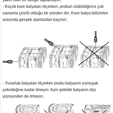
- Küçük kare balyaları ölçerken, probun olabildiğince çok
samanla çevrili olduğu bir yönden itin. Kare balya bölümleri
arasında gevşek alanlardan kaçının;
- Yuvarlak balyaları ölçerken probu balyanın yumuşak
çekirdeğine kadar itmeyin. Aynı şekilde balyanın düz
yüzeyinden de itmeyin;