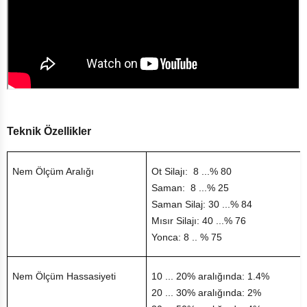
Teknik Özellikler
Nem Ölçüm Aralığı
Ot Silajı: 8 ...% 80
Saman: 8 ...% 25
Saman Silaj: 30 ...% 84
Mısır Silajı: 40 ...% 76
Yonca: 8 .. % 75
Nem Ölçüm Hassasiyeti
10 ... 20% aralığında: 1.4%
20 ... 30% aralığında: 2%