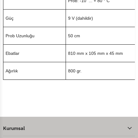
Prob: -10 ... + 80 ° C
Güç
9 V (dahildir)
Prob Uzunluğu
50 cm
Ebatlar
810 mm x 105 mm x 45 mm
Ağırlık
800 gr.
Kurumsal