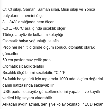
Ot, Ot silajı, Saman, Saman silajı, Mısır silajı ve Yonca
balyalarının nemini ölçer
8 ... 84% aralığında nem ölçer
-10 ... +80°C aralığında sıcaklık ölçer
Türkçe arayüz ile kullanım kolaylığı
Otomatik balya yoğunluğu telafisi
Prob her ileri itildiğinde ölçüm sonucu otomatik olarak
güncellenir
50 cm paslanmaz çelik prob
Otomatik sıcaklık telafisi
Sıcaklık ölçü birimi seçilebilir; °C / °F
64 farklı balya türü için toplamda 1000 adet ölçüm değerini
dahili hafızasında saklayabilir
USB portu ile arayüz güncellemelerini yapabilir ve kayıtlı
verileri bilgisayara aktarabilir
Arkadan aydınlatmalı, geniş ve kolay okunabilir LCD ekran