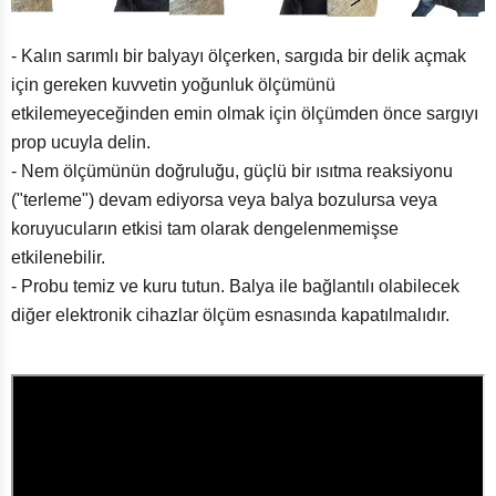
- Kalın sarımlı bir balyayı ölçerken, sargıda bir delik açmak
için gereken kuvvetin yoğunluk ölçümünü
etkilemeyeceğinden emin olmak için ölçümden önce sargıyı
prop ucuyla delin.
- Nem ölçümünün doğruluğu, güçlü bir ısıtma reaksiyonu
("terleme") devam ediyorsa veya balya bozulursa veya
koruyucuların etkisi tam olarak dengelenmemişse
etkilenebilir.
- Probu temiz ve kuru tutun. Balya ile bağlantılı olabilecek
diğer elektronik cihazlar ölçüm esnasında kapatılmalıdır.