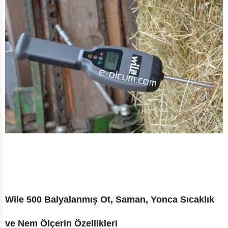
Wile 500 Balyalanmış Ot, Saman, Yonca Sıcaklık
ve Nem Ölçerin Özellikleri