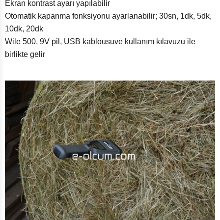
Ekran kontrast ayarı yapılabilir
Otomatik kapanma fonksiyonu ayarlanabilir; 30sn, 1dk, 5dk,
10dk, 20dk
Wile 500, 9V pil, USB kablousuve kullanım kılavuzu ile
birlikte gelir