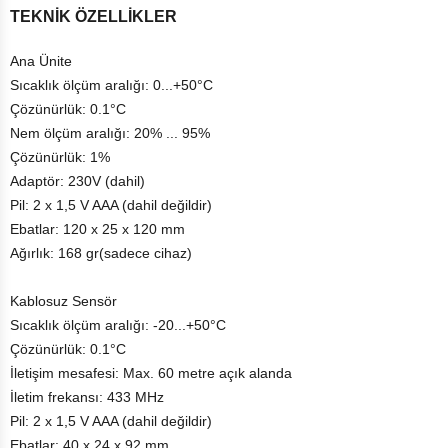
TEKNİK ÖZELLİKLER
Ana Ünite
Sıcaklık ölçüm aralığı: 0...+50°C
Çözünürlük: 0.1°C
Nem ölçüm aralığı: 20% ... 95%
Çözünürlük: 1%
Adaptör: 230V (dahil)
Pil: 2 x 1,5 V AAA (dahil değildir)
Ebatlar: 120 x 25 x 120 mm
Ağırlık: 168 gr(sadece cihaz)
Kablosuz Sensör
Sıcaklık ölçüm aralığı: -20...+50°C
Çözünürlük: 0.1°C
İletişim mesafesi: Max. 60 metre açık alanda
İletim frekansı: 433 MHz
Pil: 2 x 1,5 V AAA (dahil değildir)
Ebatlar: 40 x 24 x 92 mm