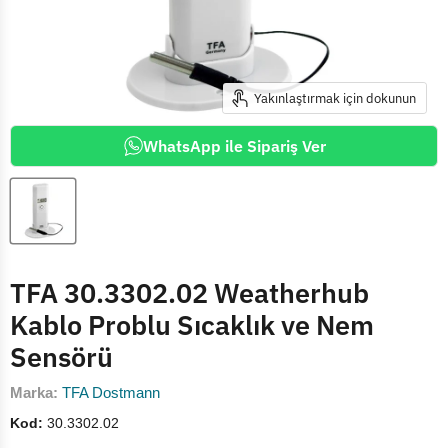
Yakınlaştırmak için dokunun
WhatsApp ile Sipariş Ver
TFA 30.3302.02 Weatherhub
Kablo Problu Sıcaklık ve Nem
Sensörü
Marka:
TFA Dostmann
Kod:
30.3302.02