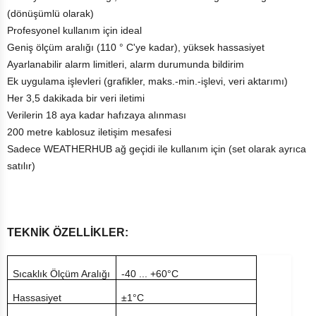
(dönüşümlü olarak)
Profesyonel kullanım için ideal
Geniş ölçüm aralığı (110 ° C'ye kadar), yüksek hassasiyet
Ayarlanabilir alarm limitleri, alarm durumunda bildirim
Ek uygulama işlevleri (grafikler, maks.-min.-işlevi, veri aktarımı)
Her 3,5 dakikada bir veri iletimi
Verilerin 18 aya kadar hafızaya alınması
200 metre kablosuz iletişim mesafesi
Sadece WEATHERHUB ağ geçidi ile kullanım için (set olarak ayrıca
satılır)
TEKNİK ÖZELLİKLER:
Sıcaklık Ölçüm Aralığı
-40 ... +60°C
Hassasiyet
±1°C