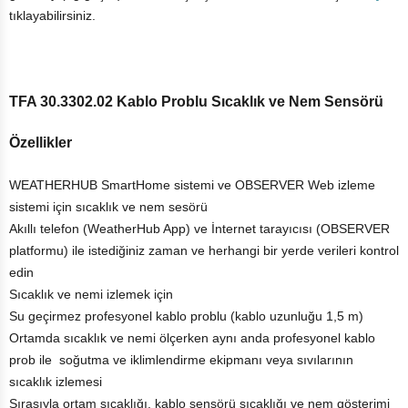
tıklayabilirsiniz.
TFA 30.3302.02 Kablo Problu Sıcaklık ve Nem Sensörü
Özellikler
WEATHERHUB SmartHome sistemi ve OBSERVER Web izleme
sistemi için sıcaklık ve nem sesörü
Akıllı telefon (WeatherHub App) ve İnternet tarayıcısı (OBSERVER
platformu) ile istediğiniz zaman ve herhangi bir yerde verileri kontrol
edin
Sıcaklık ve nemi izlemek için
Su geçirmez profesyonel kablo problu (kablo uzunluğu 1,5 m)
Ortamda sıcaklık ve nemi ölçerken aynı anda profesyonel kablo
prob ile soğutma ve iklimlendirme ekipmanı veya sıvılarının
sıcaklık izlemesi
Sırasıyla ortam sıcaklığı, kablo sensörü sıcaklığı ve nem gösterimi