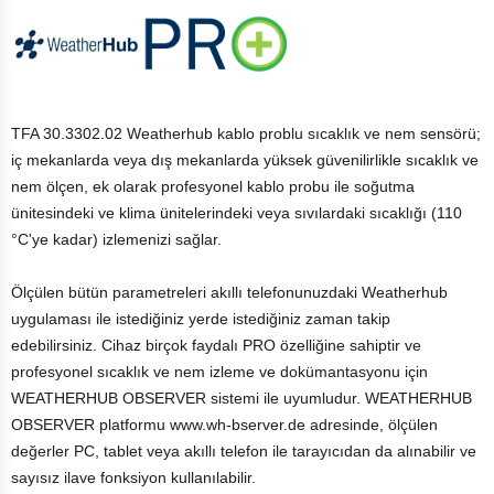
TFA 30.3302.02 Weatherhub kablo problu sıcaklık ve nem sensörü;
iç mekanlarda veya dış mekanlarda yüksek güvenilirlikle sıcaklık ve
nem ölçen, ek olarak profesyonel kablo probu ile soğutma
ünitesindeki ve klima ünitelerindeki veya sıvılardaki sıcaklığı (110
°C'ye kadar) izlemenizi sağlar.
Ölçülen bütün parametreleri akıllı telefonunuzdaki Weatherhub
uygulaması ile istediğiniz yerde istediğiniz zaman takip
edebilirsiniz.
Cihaz birçok faydalı PRO özelliğine sahiptir ve
profesyonel sıcaklık ve nem izleme ve dokümantasyonu için
WEATHERHUB OBSERVER sistemi ile uyumludur. WEATHERHUB
OBSERVER platformu www.wh-bserver.de adresinde, ölçülen
değerler PC, tablet veya akıllı telefon ile tarayıcıdan da alınabilir ve
sayısız ilave fonksiyon kullanılabilir.