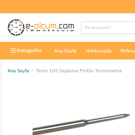
Kategoriler
Ana Sayfa
Hakkımızda
Refera
Ana Sayfa
Testo 105 Saplama Problu Termometre