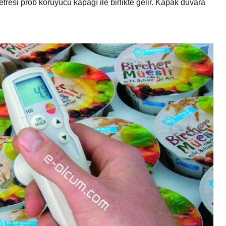
tresi prob koruyucu kapağı ile birlikte gelir. Kapak duvara