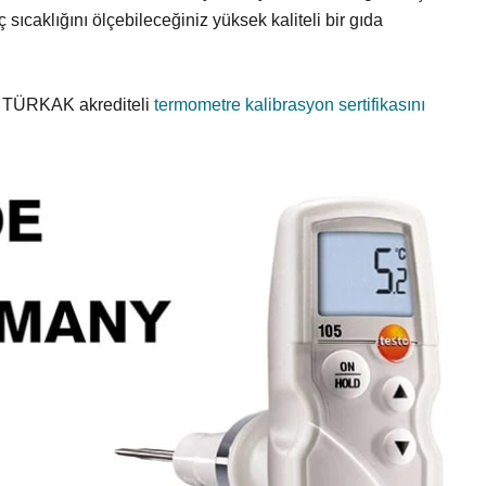
iç sıcaklığını ölçebileceğiniz yüksek kaliteli bir gıda
a TÜRKAK akrediteli
termometre kalibrasyon sertifikasını