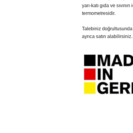
yarı-katı gıda ve sıvının 
termometresidir.
Talebiniz doğrultusund
ayrıca satın alabilirsiniz.