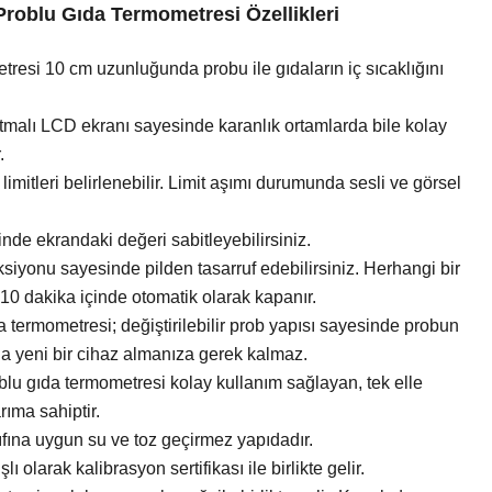
roblu Gıda Termometresi Özellikleri
tresi 10 cm uzunluğunda probu ile gıdaların iç sıcaklığını
tmalı LCD ekranı sayesinde karanlık ortamlarda bile kolay
.
 limitleri belirlenebilir. Limit aşımı durumunda sesli ve görsel
nde ekrandaki değeri sabitleyebilirsiniz.
iyonu sayesinde pilden tasarruf edebilirsiniz. Herhangi bir
10 dakika içinde otomatik olarak kapanır.
 termometresi; değiştirilebilir prob yapısı sayesinde probun
 yeni bir cihaz almanıza gerek kalmaz.
lu gıda termometresi kolay kullanım sağlayan, tek elle
rıma sahiptir.
fına uygun su ve toz geçirmez yapıdadır.
lı olarak kalibrasyon sertifikası ile birlikte gelir.