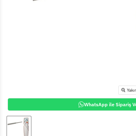
Yakı
WhatsApp ile Sipariş V