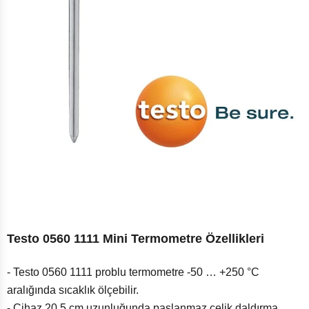
Testo 0560 1111 Mini Termometre Özellikleri
- Testo 0560 1111 problu termometre -50 … +250 °C
aralığında sıcaklık ölçebilir.
- Cihaz 20,5 cm uzunluğunda paslanmaz çelik daldırma