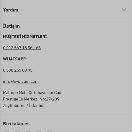
Yardım
İletişim
MÜŞTERİ HİZMETLERİ
0 212 567 18 56 - 66
WHATSAPP
0 538 255 09 95
info@e-olcum.com
Maltepe Mah. Çiftehavuzlar Cad.
Prestige İş Merkezi No:27/209
Zeytinburnu / İstanbul
Bizi takip et