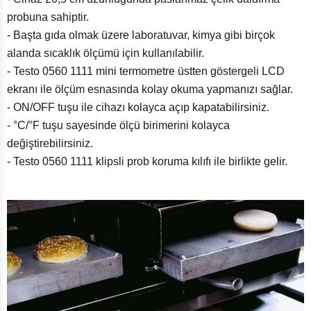
probuna sahiptir.
- Başta gıda olmak üzere laboratuvar, kimya gibi birçok
alanda sıcaklık ölçümü için kullanılabilir.
- Testo 0560 1111 mini termometre üstten göstergeli LCD
ekranı ile ölçüm esnasında kolay okuma yapmanızı sağlar.
- ON/OFF tuşu ile cihazı kolayca açıp kapatabilirsiniz.
- °C/°F tuşu sayesinde ölçü birimerini kolayca
değiştirebilirsiniz.
- Testo 0560 1111 klipsli prob koruma kılıfı ile birlikte gelir.