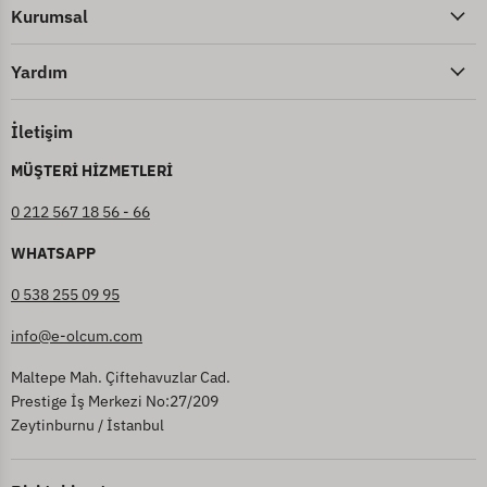
Kurumsal
Yardım
İletişim
MÜŞTERİ HİZMETLERİ
0 212 567 18 56 - 66
WHATSAPP
0 538 255 09 95
info@e-olcum.com
Maltepe Mah. Çiftehavuzlar Cad.
Prestige İş Merkezi No:27/209
Zeytinburnu / İstanbul