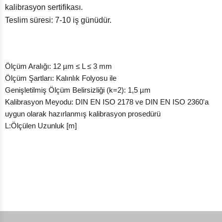
kalibrasyon sertifikası.
Teslim süresi: 7-10 iş günüdür.
Ölçüm Aralığı: 12 µm ≤ L ≤ 3 mm
Ölçüm Şartları: Kalınlık Folyosu ile
Genişletilmiş Ölçüm Belirsizliği (k=2): 1,5 µm
Kalibrasyon Meyodu: DIN EN ISO 2178 ve DIN EN ISO 2360'a
uygun olarak hazırlanmış kalibrasyon prosedürü
L:Ölçülen Uzunluk [m]