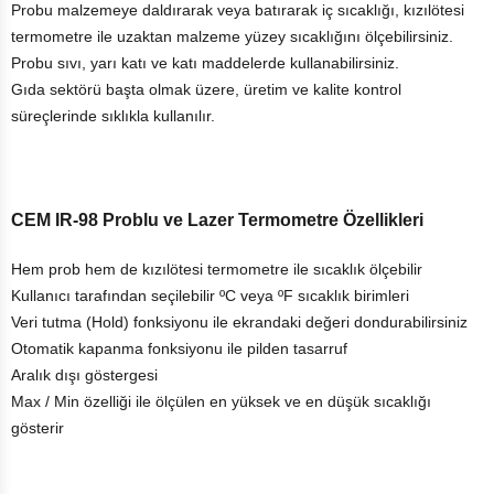
Probu malzemeye daldırarak veya batırarak iç sıcaklığı, kızılötesi
termometre ile uzaktan malzeme yüzey sıcaklığını ölçebilirsiniz.
Probu sıvı, yarı katı ve katı maddelerde kullanabilirsiniz.
Gıda sektörü başta olmak üzere, üretim ve kalite kontrol
süreçlerinde sıklıkla kullanılır.
CEM IR-98 Problu ve Lazer Termometre Özellikleri
Hem prob hem de kızılötesi termometre ile sıcaklık ölçebilir
Kullanıcı tarafından seçilebilir ºC veya ºF sıcaklık birimleri
Veri tutma (Hold) fonksiyonu ile ekrandaki değeri dondurabilirsiniz
Otomatik kapanma fonksiyonu ile pilden tasarruf
Aralık dışı göstergesi
Max / Min özelliği ile ölçülen en yüksek ve en düşük sıcaklığı
gösterir