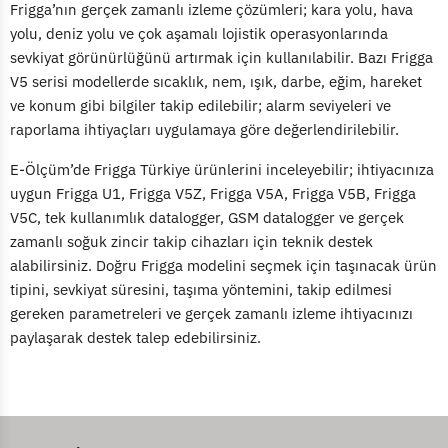
Frigga’nın gerçek zamanlı izleme çözümleri; kara yolu, hava
yolu, deniz yolu ve çok aşamalı lojistik operasyonlarında
sevkiyat görünürlüğünü artırmak için kullanılabilir. Bazı Frigga
V5 serisi modellerde sıcaklık, nem, ışık, darbe, eğim, hareket
ve konum gibi bilgiler takip edilebilir; alarm seviyeleri ve
raporlama ihtiyaçları uygulamaya göre değerlendirilebilir.
E-Ölçüm’de Frigga Türkiye ürünlerini inceleyebilir; ihtiyacınıza
uygun Frigga U1, Frigga V5Z, Frigga V5A, Frigga V5B, Frigga
V5C, tek kullanımlık datalogger, GSM datalogger ve gerçek
zamanlı soğuk zincir takip cihazları için teknik destek
alabilirsiniz. Doğru Frigga modelini seçmek için taşınacak ürün
tipini, sevkiyat süresini, taşıma yöntemini, takip edilmesi
gereken parametreleri ve gerçek zamanlı izleme ihtiyacınızı
paylaşarak destek talep edebilirsiniz.