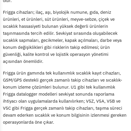
olur.
Frigga cihazları; ilaç, aşı, biyolojik numune, gıda, deniz
ürünleri, et ürünleri, süt ürünleri, meyve-sebze, çiçek ve
sıcaklık hassasiyeti bulunan yüksek değerli ürünlerin
taşınmasında tercih edilir. Sevkiyat sırasında oluşabilecek
sıcaklık sapmaları, gecikmeler, kapak açılmaları, darbe veya
konum değişiklikleri gibi risklerin takip edilmesi; ürün
güvenliği, kalite kontrol ve lojistik operasyon yönetimi
açısından önemlidir.
Frigga ürün gamında tek kullanımlık sıcaklık kayıt cihazları,
GSM/GPS destekli gerçek zamanlı takip cihazları ve sıcaklık-
konum izleme çözümleri bulunur. U1 gibi tek kullanımlık
Frigga datalogger modelleri sevkiyat sonunda raporlama
ihtiyacı olan uygulamalarda kullanılırken; V5Z, V5A, V5B ve
V5C gibi Frigga gerçek zamanlı takip cihazları, taşıma süreci
devam ederken sıcaklık ve konum bilgisinin izlenmesi gereken
operasyonlarda öne çıkar.