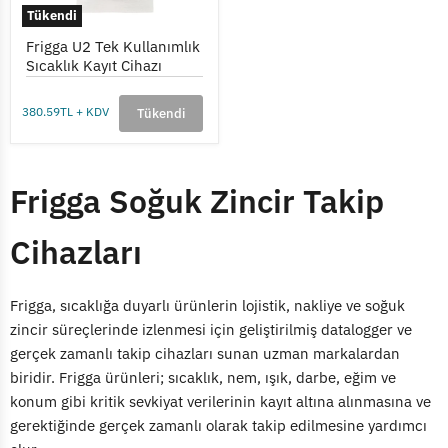
Tükendi
Frigga U2 Tek Kullanımlık
Sıcaklık Kayıt Cihazı
380.59TL + KDV
Tükendi
Frigga Soğuk Zincir Takip
Cihazları
Frigga, sıcaklığa duyarlı ürünlerin lojistik, nakliye ve soğuk
zincir süreçlerinde izlenmesi için geliştirilmiş datalogger ve
gerçek zamanlı takip cihazları sunan uzman markalardan
biridir. Frigga ürünleri; sıcaklık, nem, ışık, darbe, eğim ve
konum gibi kritik sevkiyat verilerinin kayıt altına alınmasına ve
gerektiğinde gerçek zamanlı olarak takip edilmesine yardımcı