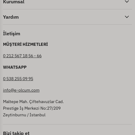
Kurumsal
Yardım
İletişim
MÜŞTERİ HİZMETLERİ
0 212 567 18 56 - 66
WHATSAPP
0 538 255 09 95
info@e-olcum.com
Maltepe Mah. Çiftehavuzlar Cad.
Prestige İş Merkezi No:27/209
Zeytinburnu / İstanbul
Bizi takip et