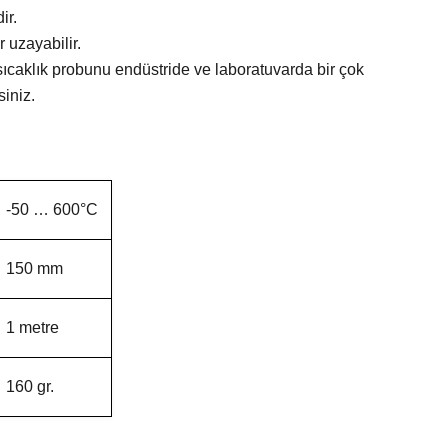
ir.
 uzayabilir.
sıcaklık probunu endüstride ve laboratuvarda bir çok
siniz.
-50 … 600°C
150 mm
1 metre
160 gr.