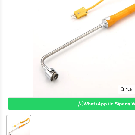
Yakı
WhatsApp ile Sipariş V