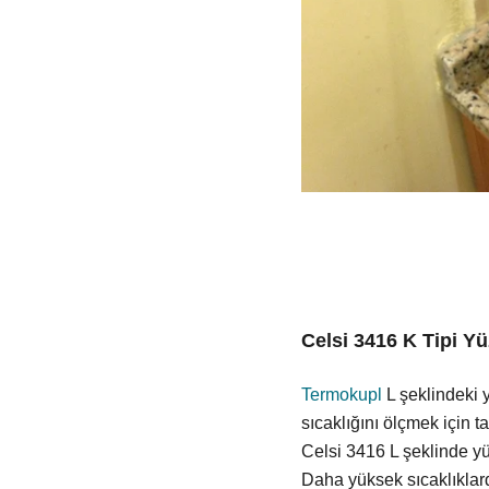
Celsi 3416 K Tipi Yü
Termokupl
L şeklindeki 
sıcaklığını ölçmek için t
Celsi 3416 L şeklinde yüz
Daha yüksek sıcaklıklard