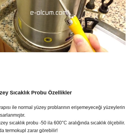
zey Sıcaklık Probu Özellikler
yapısı ile normal yüzey problarının erişemeyeceği yüzeylerin
asarlanmıştır.
ey sıcaklık probu -50 ila 600°C aralığında sıcaklık ölçebilir.
a termokupl zarar görebilir!