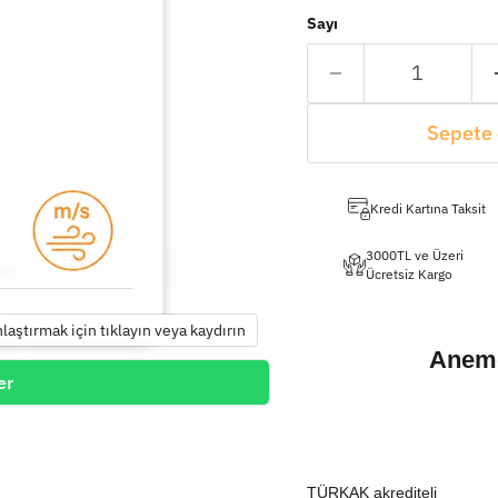
Sayı
Sepete 
Kredi Kartına Taksit
3000TL ve Üzeri
Ücretsiz Kargo
nlaştırmak için tıklayın veya kaydırın
Anemo
er
TÜRKAK akrediteli