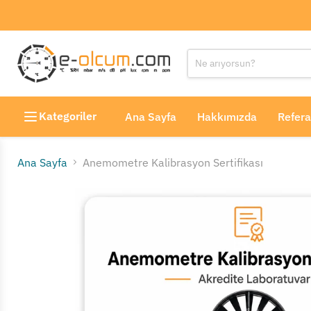
Kategoriler
Ana Sayfa
Hakkımızda
Refera
Ana Sayfa
Anemometre Kalibrasyon Sertifikası