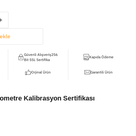
ekle
Güvenli Alışveriş256
Kapıda Ödeme
Bit SSL Sertifika
Orjinal Ürün
Garantili Ürün
metre Kalibrasyon Sertifikası