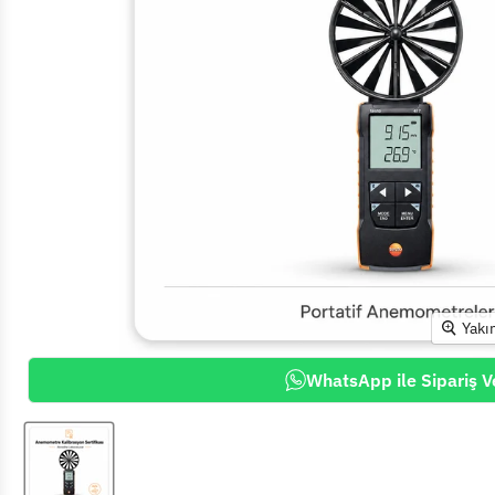
Yakı
WhatsApp ile Sipariş V